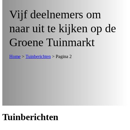
Vijf deelnemers om
naar uit te kijken op de
Groene Tuinmarkt
Home
>
Tuinberichten
>
Pagina 2
Tuinberichten