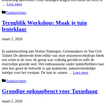
…
Lees meer
Categorieën
Tuinberichten
Terugblik Workshop: Maak je tuin
lenteklaar
maart 2, 2026
In samenwerking met Hortus Nijmegen, Groenmakers en Van Och
Tuinen De allereerste lente-editie van onze seizoensworkshops bleek
een schot in de roos: de groep was volledig gevuld en zelfs de
reservelijst groeide snel. Het enthousiasme onder tuinliefhebbers laat
zien hoe groot de behoefte is aan praktische, natuurvriendelijke
tuintips voor het voorjaar. De tuin in: samen …
Lees meer
Categorieën
Tuinberichten
Grondige opknapbeurt voor Taxushaag
maart 2, 2026