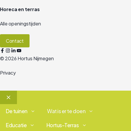
Horeca en terras
Alle openingstijden
Contact
© 2026 Hortus Nijmegen
Privacy
Sluiten
De tuinen
Wat is er te doen
Educatie
Hortus-Terras