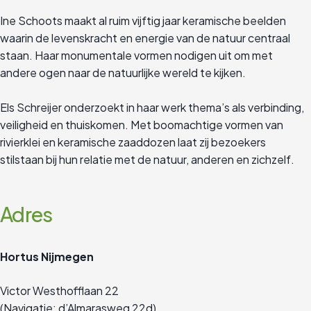
Ine Schoots maakt al ruim vijftig jaar keramische beelden
waarin de levenskracht en energie van de natuur centraal
staan. Haar monumentale vormen nodigen uit om met
andere ogen naar de natuurlijke wereld te kijken.
Els Schreijer onderzoekt in haar werk thema’s als verbinding,
veiligheid en thuiskomen. Met boomachtige vormen van
rivierklei en keramische zaaddozen laat zij bezoekers
stilstaan bij hun relatie met de natuur, anderen en zichzelf.
Adres
Hortus Nijmegen
Victor Westhofflaan 22
(Navigatie: d’Almarasweg 22d)