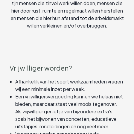
zijn mensen die zinvol werk willen doen, mensen die
hier door rust, ruimte en regelmaat willen herstellen
en mensen die hier hun afstand tot de arbeidsmarkt
willen verkleinen en/of overbruggen.
Vrijwilliger worden?
Afhankelijk van het soort werkzaamheden vragen
wij een minimale inzet per week.
Een vrijwilligersvergoeding kunnen we helaas niet
bieden, maar daar staat veel moois tegenover.
Als vrijwilliger geniet je van bijzondere extra’s
zoals het bijwonen van concerten, educatieve
uitstapjes, rondleidingen en nog veel meer.
Vacatures worden aangeboden via de