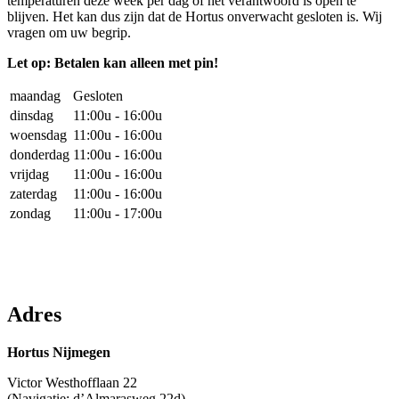
temperaturen deze week per dag of het verantwoord is open te
blijven. Het kan dus zijn dat de Hortus onverwacht gesloten is. Wij
vragen om uw begrip.
Let op: Betalen kan alleen met pin!
maandag
Gesloten
dinsdag
11:00u - 16:00u
woensdag
11:00u - 16:00u
donderdag
11:00u - 16:00u
vrijdag
11:00u - 16:00u
zaterdag
11:00u - 16:00u
zondag
11:00u - 17:00u
Adres
Hortus Nijmegen
Victor Westhofflaan 22
(Navigatie: d’Almarasweg 22d)