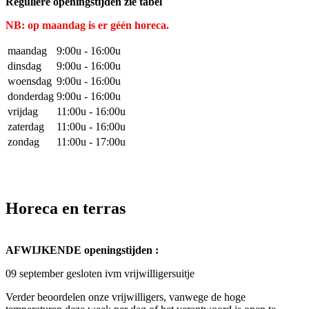
Reguliere openingstijden zie tabel
NB: op maandag is er géén horeca.
maandag
9:00u - 16:00u
dinsdag
9:00u - 16:00u
woensdag
9:00u - 16:00u
donderdag
9:00u - 16:00u
vrijdag
11:00u - 16:00u
zaterdag
11:00u - 16:00u
zondag
11:00u - 17:00u
Horeca en terras
AFWIJKENDE openingstijden :
09 september gesloten ivm vrijwilligersuitje
Verder beoordelen onze vrijwilligers, vanwege de hoge