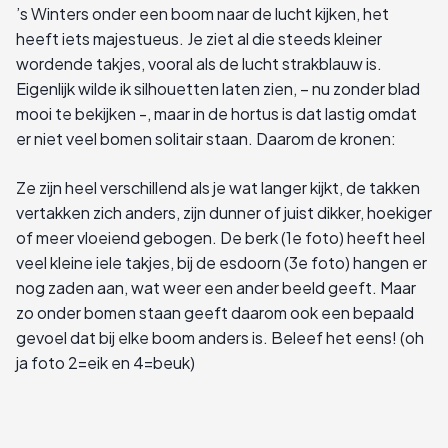
’s Winters onder een boom naar de lucht kijken, het
heeft iets majestueus. Je ziet al die steeds kleiner
wordende takjes, vooral als de lucht strakblauw is.
Eigenlijk wilde ik silhouetten laten zien, – nu zonder blad
mooi te bekijken -, maar in de hortus is dat lastig omdat
er niet veel bomen solitair staan. Daarom de kronen:
Ze zijn heel verschillend als je wat langer kijkt, de takken
vertakken zich anders, zijn dunner of juist dikker, hoekiger
of meer vloeiend gebogen. De berk (1e foto) heeft heel
veel kleine iele takjes, bij de esdoorn (3e foto) hangen er
nog zaden aan, wat weer een ander beeld geeft. Maar
zo onder bomen staan geeft daarom ook een bepaald
gevoel dat bij elke boom anders is. Beleef het eens! (oh
ja foto 2=eik en 4=beuk)