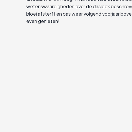
wetenswaardigheden over de daslook beschreven
bloei afsterft en pas weer volgend voorjaar bov
even genieten!