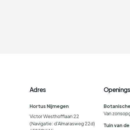
Adres
Openings
Hortus Nijmegen
Botanische
Van zonsop
Victor Westhofflaan 22
(Navigatie: d’Almarasweg 22d)
Tuin van d