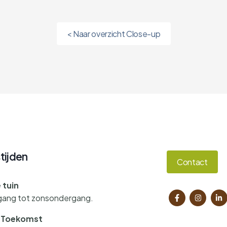
< Naar overzicht Close-up
tijden
Contact
 tuin
gang tot zonsondergang.
e Toekomst