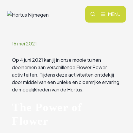
Ga
naar
MENU
de
inhoud
16 mei 2021
Op 4 juni 2021 kan jij in onze mooie tuinen
deelnemen aan verschillende Flower Power
activiteiten. Tijdens deze activiteiten ontdek jij
door middel van een unieke en bloemrijke ervaring
de mogelijkheden van de Hortus.
The Power of
Flower