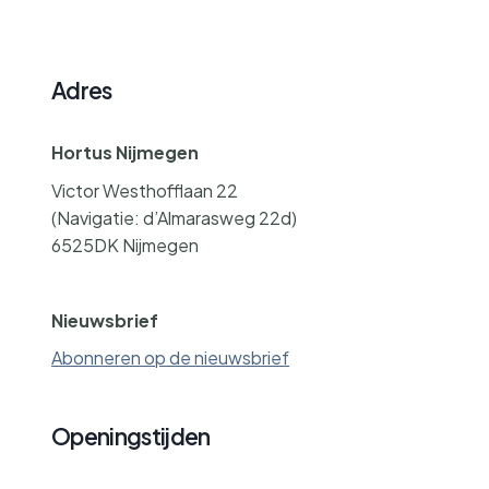
Adres
Hortus Nijmegen
Victor Westhofflaan 22
(Navigatie: d’Almarasweg 22d)
6525DK Nijmegen
contact@hortusnijmegen.nl
Nieuwsbrief
Abonneren op de nieuwsbrief
Openingstijden