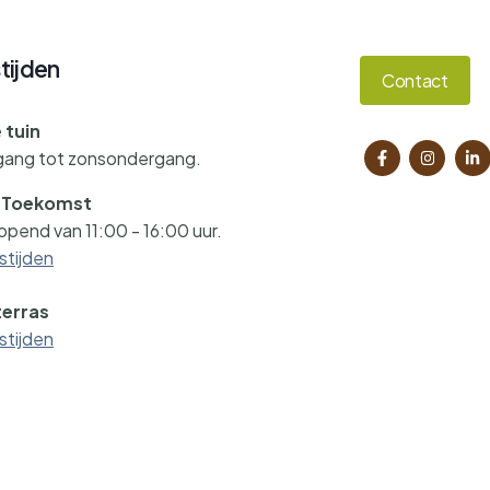
tijden
Contact
 tuin
gang tot zonsondergang.
e Toekomst
pend van 11:00 - 16:00 uur.
stijden
terras
stijden