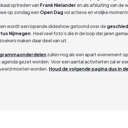
ikaal optreden van
Frank Nielander
en als afsluiting van de
 we op zondag een
Open Dag
vol actieve en vrolijke moment
en wordt een lopende slideshow getoond over de
geschied
rtus Nijmegen
. Heel veel foto’s die in de loop der jaren gemaa
zoekers maken daar deel van uit.
grammaonderdelen
zullen nog als een apart evenement o
agenda gezet worden. Voor een aantal activiteiten zal er ee
veerd moeten worden.
Houd de volgende pagina dus in d